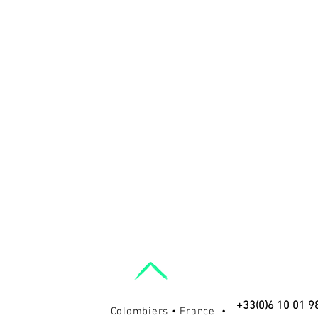
+33(0)6 10 01 9
Colombiers • France •