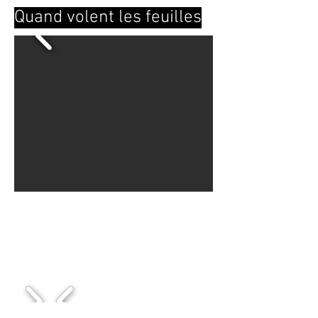
Quand volent les feuilles
1/6